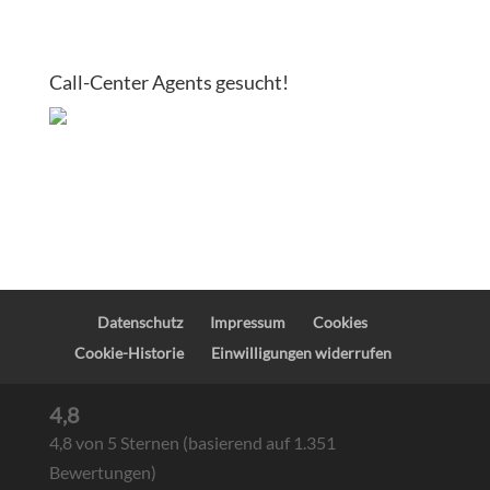
Call-Center Agents gesucht!
Datenschutz
Impressum
Cookies
Cookie-Historie
Einwilligungen widerrufen
4,8
4,8 von 5 Sternen (basierend auf 1.351
Bewertungen)