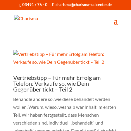
03491 / 76 - 0
charisma@charisma-callcenter.de
Vertriebstipp – Für mehr Erfolg am
Telefon: Verkaufe so, wie Dein
Gegenüber tickt – Teil 2
Behandle andere so, wie diese behandelt werden
wollen. Warum, wieso, weshalb war Inhalt im ersten
Teil. Wir haben festgestellt, dass Menschen
verschieden sind, individuell „behandelt“ und
„abgeholt“ werden möchten. Das gilt natürlich nicht