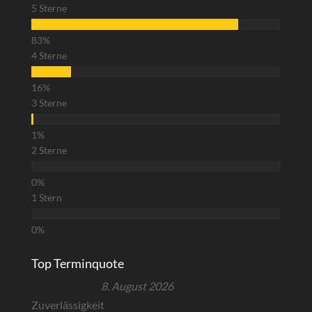
5 Sterne
4 Sterne
3 Sterne
2 Sterne
1 Stern
Top Terminquote
8. August 2026
Zuverlässigkeit