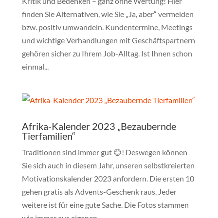
Kritik und Bedenken – ganz ohne Wertung! Hier
finden Sie Alternativen, wie Sie „Ja, aber“ vermeiden
bzw. positiv umwandeln. Kundentermine, Meetings
und wichtige Verhandlungen mit Geschäftspartnern
gehören sicher zu Ihrem Job-Alltag. Ist Ihnen schon
einmal...
Afrika-Kalender 2023 „Bezaubernde
Tierfamilien“
Traditionen sind immer gut 😊! Deswegen können
Sie sich auch in diesem Jahr, unseren selbstkreierten
Motivationskalender 2023 anfordern. Die ersten 10
gehen gratis als Advents-Geschenk raus. Jeder
weitere ist für eine gute Sache. Die Fotos stammen
wie immer aus eigenen...