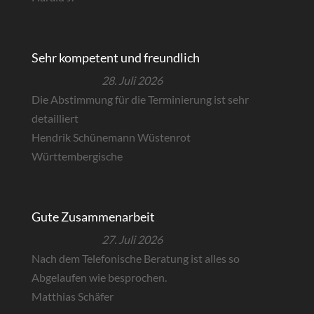
Sehr kompetent und freundlich
28. Juli 2026
Die Abstimmung für die Terminierung ist sehr
detailliert
Hendrik Schünemann Wüstenrot
Württembergische
Gute Zusammenarbeit
27. Juli 2026
Nach dem Telefonische Beratung ist alles so
Abgelaufen wie besprochen.
Matthias Schäfer