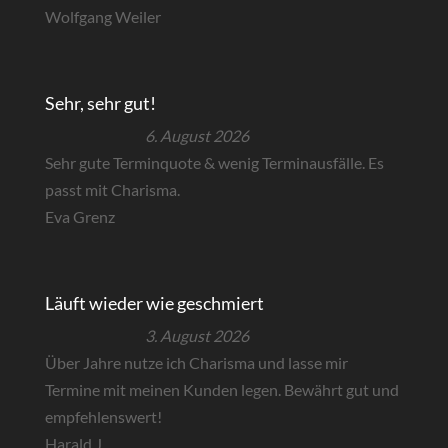
Wolfgang Weiler
Sehr, sehr gut!
6. August 2026
Sehr gute Terminquote & wenig Terminausfälle. Es
passt mit Charisma.
Eva Grenz
Läuft wieder wie geschmiert
3. August 2026
Über Jahre nutze ich Charisma und lasse mir
Termine mit meinen Kunden legen. Bewährt gut und
empfehlenswert!
Harald J.