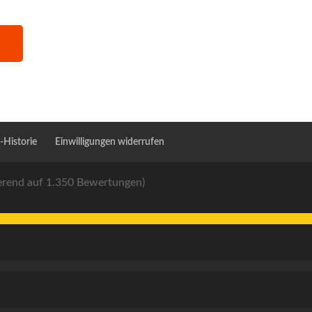
-Historie
Einwilligungen widerrufen
ierend auf 1.350 Bewertungen)