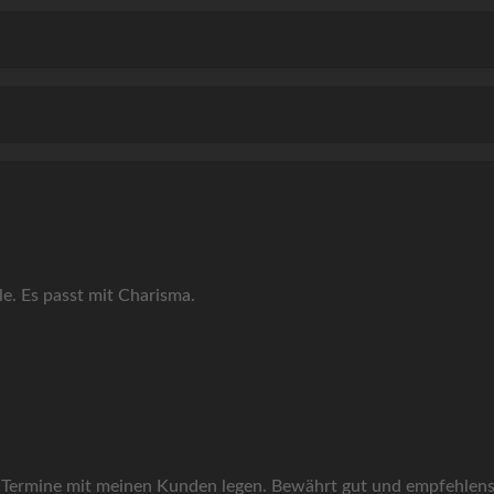
e. Es passt mit Charisma.
r Termine mit meinen Kunden legen. Bewährt gut und empfehlen