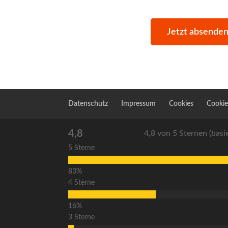
Datenschutz
Impressum
Cookies
Cookie
4,8
4,8 von 5 Sternen (bas
5 Sterne
4 Sterne
3 Sterne