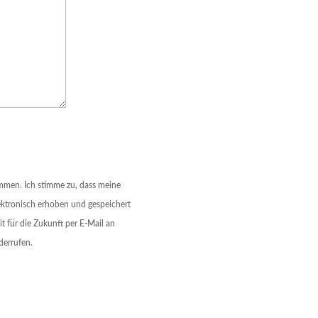
men. Ich stimme zu, dass meine
ktronisch erhoben und gespeichert
it für die Zukunft per E-Mail an
derrufen.