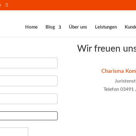
e
Home
Blog
Über uns
Leistungen
Kund
Wir freuen uns
Charisma Kom
Juristens
Telefon 03491 /