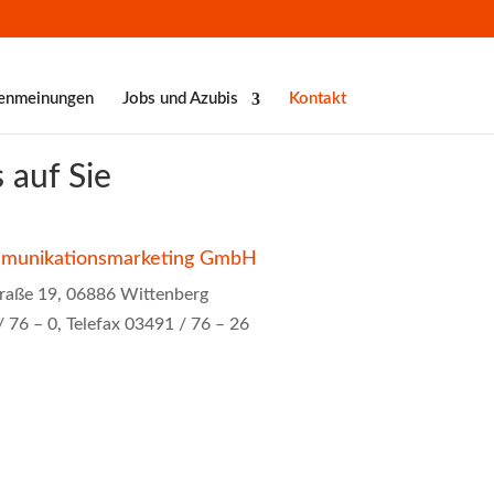
enmeinungen
Jobs und Azubis
Kontakt
 auf Sie
munikationsmarketing GmbH
traße 19, 06886 Wittenberg
 76 – 0, Telefax 03491 / 76 – 26