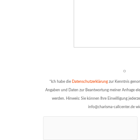
Bitte lasse dieses Feld leer.
*Ich habe die
Datenschutzerklärung
zur Kenntnis genom
Angaben und Daten zur Beantwortung meiner Anfrage ele
werden. Hinweis: Sie können Ihre Einwilligung jederze
info@charisma-callcenter.de wi