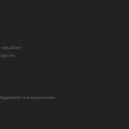
detailliert
rgische
 Abgelaufen wie besprochen.