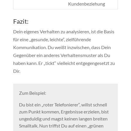
Kundenbeziehung
Fazit:
Dein eigenes Verhalten zu analysieren, ist die Basis
für eine „gesunde, leichte“, zielführende
Kommunikation. Du weißt inzwischen, dass Dein
Gegenüber ein anderes Verhaltensmuster als Du
haben kann. Er „tickt“ vielleicht entgegengesetzt zu
Dir.
Zum Beispiel:
Du bist ein „roter Telefonierer“, willst schnell
zum Punkt kommen, Ergebnisse erzielen, bist
ungeduldig und magst keinen langen breiten
Smalltalk. Nun triffst Du auf einen „grünen