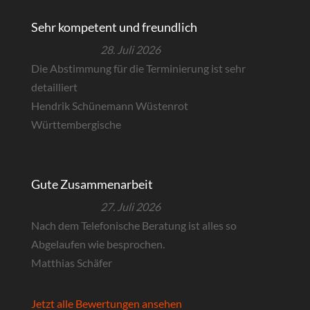
Sehr kompetent und freundlich
28. Juli 2026
Die Abstimmung für die Terminierung ist sehr
detailliert
Hendrik Schünemann Wüstenrot
Württembergische
Gute Zusammenarbeit
27. Juli 2026
Nach dem Telefonische Beratung ist alles so
Abgelaufen wie besprochen.
Matthias Schäfer
Jetzt alle Bewertungen ansehen