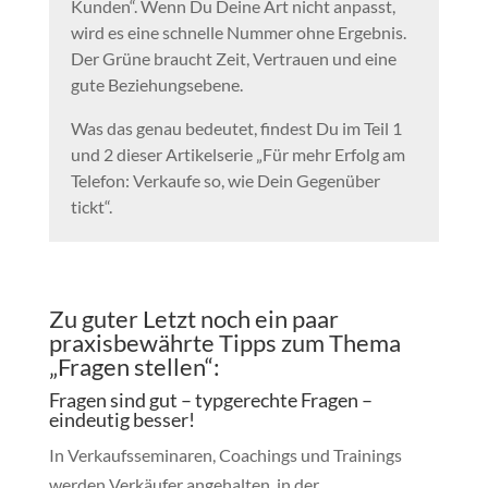
Kunden“. Wenn Du Deine Art nicht anpasst,
wird es eine schnelle Nummer ohne Ergebnis.
Der Grüne braucht Zeit, Vertrauen und eine
gute Beziehungsebene.
Was das genau bedeutet, findest Du im Teil 1
und 2 dieser Artikelserie „Für mehr Erfolg am
Telefon: Verkaufe so, wie Dein Gegenüber
tickt“.
Zu guter Letzt noch ein paar
praxisbewährte Tipps zum Thema
„Fragen stellen“:
Fragen sind gut – typgerechte Fragen –
eindeutig besser!
In Verkaufsseminaren, Coachings und Trainings
werden Verkäufer angehalten, in der