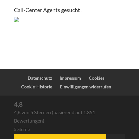
Call-Center Agents gesucht!
Datenschutz
Impressum
Cookies
Cookie-Historie
Einwilligungen widerrufen
4,8
4,8 von 5 Sternen (basierend auf 1.351
Bewertungen)
5 Sterne