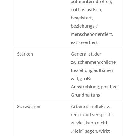
aufmunternd, offen,
enthusiastisch,
begeistert,
beziehungs-/
menschenorientiert,
extrovertiert
Generalist, der
zwischenmenschliche
Beziehung aufbauen
will, große
Ausstrahlung, positive
Grundhaltung
Arbeitet ineffektiv,
redet und verspricht
zu viel, kann nicht
„Nein“ sagen, wirkt