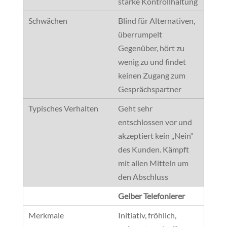
starke Kontrollhaltung
Blind für Alternativen,
überrumpelt
Gegenüber, hört zu
wenig zu und findet
keinen Zugang zum
Gesprächspartner
Geht sehr
entschlossen vor und
akzeptiert kein „Nein“
des Kunden. Kämpft
mit allen Mitteln um
den Abschluss
Gelber Telefonierer
Initiativ, fröhlich,