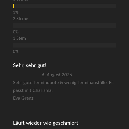
2 Sterne
1 Stern
Sehr, sehr gut!
6. August 2026
Sehr gute Terminquote & wenig Terminausfälle. Es
passt mit Charisma.
Eva Grenz
Läuft wieder wie geschmiert