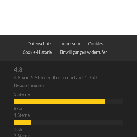
Datenschutz
Impressum
Cookies
Cookie-Historie
Einwilligungen widerrufen
4,8
4,8 von 5 Sternen (basierend auf 1.350
Bewertungen)
5 Sterne
4 Sterne
3 Sterne