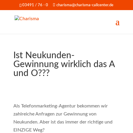
03491 / 76 - 0
charisma@charisma-callcenter.de
Ist Neukunden-
Gewinnung wirklich das A
und O???
Als Telefonmarketing-Agentur bekommen wir
zahlreiche Anfragen zur Gewinnung von
Neukunden. Aber ist das immer der richtige und
EINZIGE Weg?