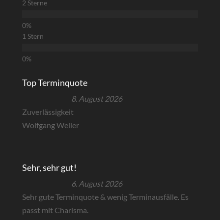
2 Sterne
1 Stern
Top Terminquote
8. August 2026
Zuverlässigkeit
Wolfgang Weiler
Sehr, sehr gut!
6. August 2026
Sehr gute Terminquote & wenig Terminausfälle. Es
passt mit Charisma.