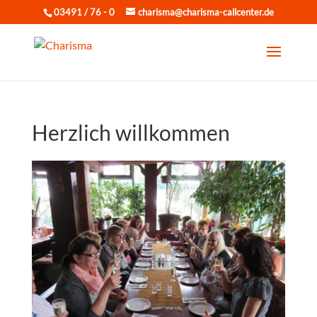
03491 / 76 - 0
charisma@charisma-callcenter.de
Herzlich willkommen