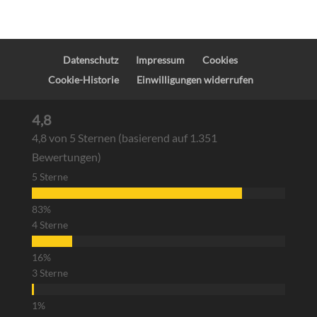
Datenschutz
Impressum
Cookies
Cookie-Historie
Einwilligungen widerrufen
4,8
4,8 von 5 Sternen (basierend auf 1.351
Bewertungen)
5 Sterne
4 Sterne
3 Sterne