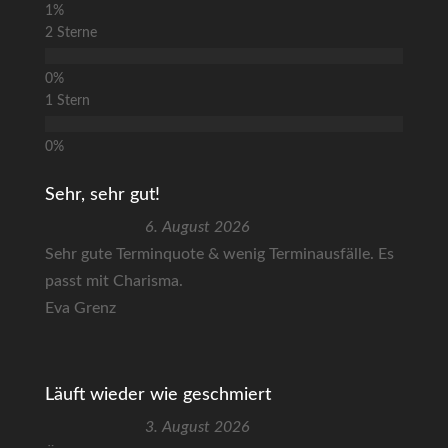
2 Sterne
1 Stern
Sehr, sehr gut!
6. August 2026
Sehr gute Terminquote & wenig Terminausfälle. Es
passt mit Charisma.
Eva Grenz
Läuft wieder wie geschmiert
3. August 2026