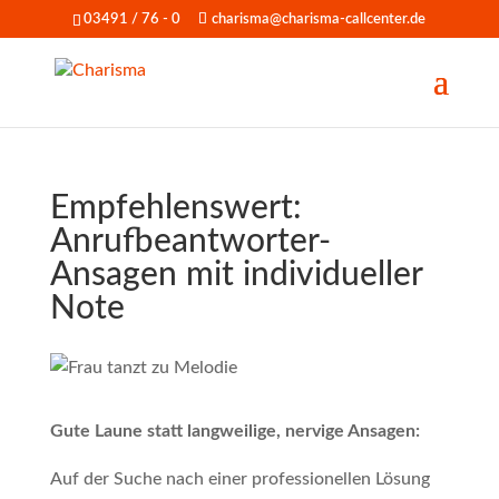
03491 / 76 - 0
charisma@charisma-callcenter.de
Empfehlenswert:
Anrufbeantworter-
Ansagen mit individueller
Note
Gute Laune statt langweilige, nervige Ansagen:
Auf der Suche nach einer professionellen Lösung