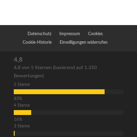
Datenschutz
Impressum
Cookies
Cookie-Historie
Einwilligungen widerrufen
4,8
4,8 von 5 Sternen (basierend auf 1.350
Bewertungen)
5 Sterne
4 Sterne
3 Sterne