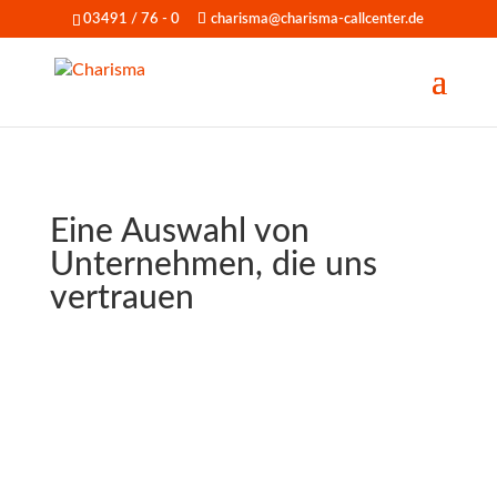
03491 / 76 - 0
charisma@charisma-callcenter.de
Eine Auswahl von
Unternehmen, die uns
vertrauen