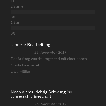
2 Sterne
1 Stern
schnelle Bearbeitung
26. November 2019
Der Auftrag wurde umgehend mit einer hohen
Quote bearbeitet.
Uwe Müller
Noch einmal richtig Schwung ins
Jahresschlußgeschäft
26. November 2019