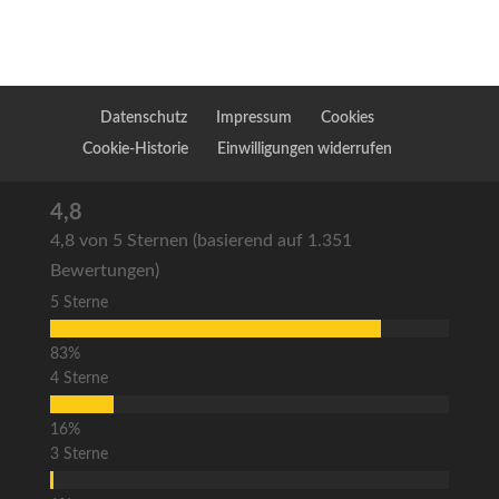
Datenschutz
Impressum
Cookies
Cookie-Historie
Einwilligungen widerrufen
4,8
4,8 von 5 Sternen (basierend auf 1.351
Bewertungen)
5 Sterne
4 Sterne
3 Sterne